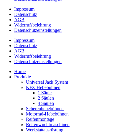
Impressum
Datenschutz
AGB
Widerrufsbelehrung
Datenschutz­­einstellungen
Impressum
Datenschutz
AGB
Widerrufsbelehrung
Datenschutz­­einstellungen
Home
Produkte
Universal Jack System
KFZ-Hebebühnen
1 Säule
2 Säulen
4 Säulen
Scherenhebebühnen
Motorrad-Hebebühnen
Reifenmontage
Reifenwuchtmaschinen
Werkstattausrüstung