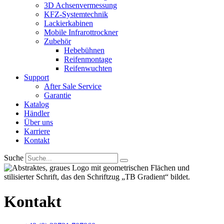
3D Achsenvermessung
KFZ-Systemtechnik
Lackierkabinen
Mobile Infrarottrockner
Zubehör
Hebebühnen
Reifenmontage
Reifenwuchten
Support
After Sale Service
Garantie
Katalog
Händler
Über uns
Karriere
Kontakt
Suche
Kontakt