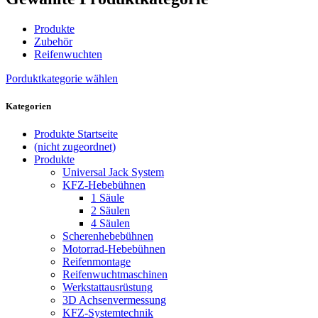
Produkte
Zubehör
Reifenwuchten
Porduktkategorie wählen
Kategorien
Produkte Startseite
(nicht zugeordnet)
Produkte
Universal Jack System
KFZ-Hebebühnen
1 Säule
2 Säulen
4 Säulen
Scherenhebebühnen
Motorrad-Hebebühnen
Reifenmontage
Reifenwuchtmaschinen
Werkstattausrüstung
3D Achsenvermessung
KFZ-Systemtechnik