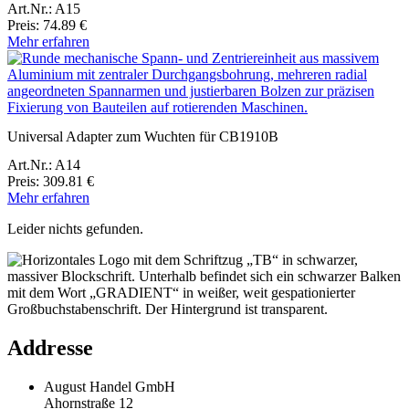
Art.Nr.: A15
Preis: 74.89 €
Mehr erfahren
Universal Adapter zum Wuchten für CB1910B
Art.Nr.: A14
Preis: 309.81 €
Mehr erfahren
Leider nichts gefunden.
Addresse
August Handel GmbH
Ahornstraße 12