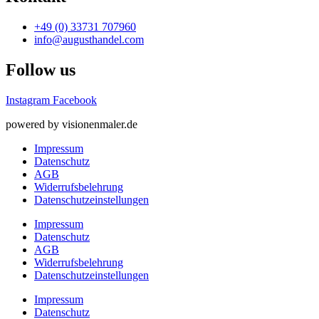
+49 (0) 33731 707960
info@augusthandel.com
Follow us
Instagram
Facebook
powered by visionenmaler.de
Impressum
Datenschutz
AGB
Widerrufsbelehrung
Datenschutz­­einstellungen
Impressum
Datenschutz
AGB
Widerrufsbelehrung
Datenschutz­­einstellungen
Impressum
Datenschutz