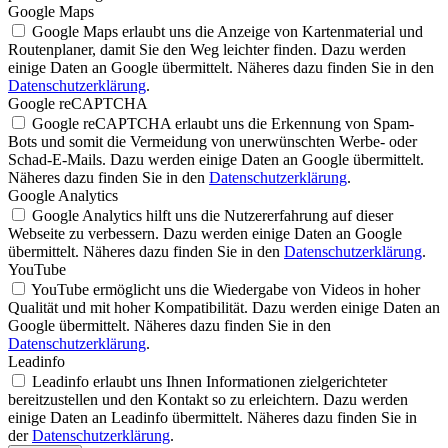
Google Maps
Google Maps erlaubt uns die Anzeige von Kartenmaterial und
Routenplaner, damit Sie den Weg leichter finden. Dazu werden
einige Daten an Google übermittelt. Näheres dazu finden Sie in den
Datenschutzerklärung
.
Google reCAPTCHA
Google reCAPTCHA erlaubt uns die Erkennung von Spam-
Bots und somit die Vermeidung von unerwünschten Werbe- oder
Schad-E-Mails. Dazu werden einige Daten an Google übermittelt.
Näheres dazu finden Sie in den
Datenschutzerklärung
.
Google Analytics
Google Analytics hilft uns die Nutzererfahrung auf dieser
Webseite zu verbessern. Dazu werden einige Daten an Google
übermittelt. Näheres dazu finden Sie in den
Datenschutzerklärung
.
YouTube
YouTube ermöglicht uns die Wiedergabe von Videos in hoher
Qualität und mit hoher Kompatibilität. Dazu werden einige Daten an
Google übermittelt. Näheres dazu finden Sie in den
Datenschutzerklärung
.
Leadinfo
Leadinfo erlaubt uns Ihnen Informationen zielgerichteter
bereitzustellen und den Kontakt so zu erleichtern. Dazu werden
einige Daten an Leadinfo übermittelt. Näheres dazu finden Sie in
der
Datenschutzerklärung
.