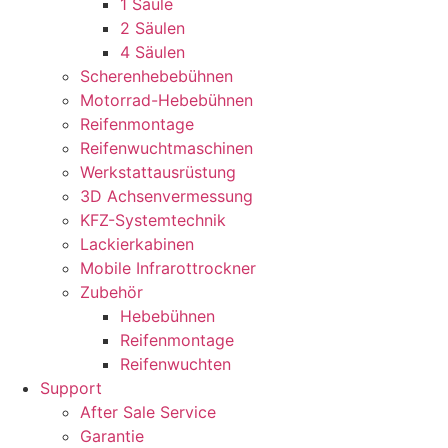
1 Säule
2 Säulen
4 Säulen
Scherenhebebühnen
Motorrad-Hebebühnen
Reifenmontage
Reifenwuchtmaschinen
Werkstattausrüstung
3D Achsenvermessung
KFZ-Systemtechnik
Lackierkabinen
Mobile Infrarottrockner
Zubehör
Hebebühnen
Reifenmontage
Reifenwuchten
Support
After Sale Service
Garantie