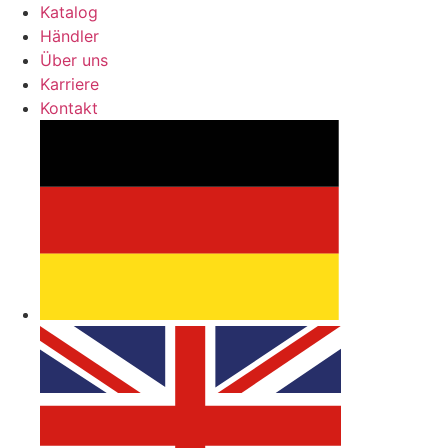
Katalog
Händler
Über uns
Karriere
Kontakt