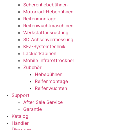
Scherenhebebühnen
Motorrad-Hebebühnen
Reifenmontage
Reifenwuchtmaschinen
Werkstattausrüstung
3D Achsenvermessung
KFZ-Systemtechnik
Lackierkabinen
Mobile Infrarottrockner
Zubehör
Hebebühnen
Reifenmontage
Reifenwuchten
Support
After Sale Service
Garantie
Katalog
Händler
Über uns