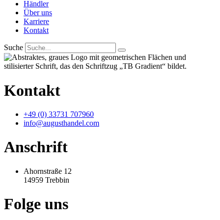
Händler
Über uns
Karriere
Kontakt
Suche
Kontakt
+49 (0) 33731 707960
info@augusthandel.com
Anschrift
Ahornstraße 12
14959 Trebbin
Folge uns