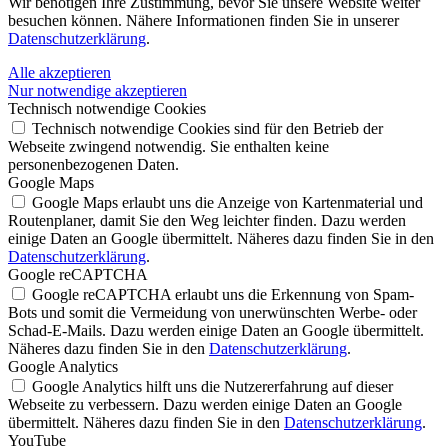
Wir benötigen Ihre Zustimmung, bevor Sie unsere Website weiter
besuchen können. Nähere Informationen finden Sie in unserer
Datenschutzerklärung
.
Alle akzeptieren
Nur notwendige akzeptieren
Technisch notwendige Cookies
Technisch notwendige Cookies sind für den Betrieb der
Webseite zwingend notwendig. Sie enthalten keine
personenbezogenen Daten.
Google Maps
Google Maps erlaubt uns die Anzeige von Kartenmaterial und
Routenplaner, damit Sie den Weg leichter finden. Dazu werden
einige Daten an Google übermittelt. Näheres dazu finden Sie in den
Datenschutzerklärung
.
Google reCAPTCHA
Google reCAPTCHA erlaubt uns die Erkennung von Spam-
Bots und somit die Vermeidung von unerwünschten Werbe- oder
Schad-E-Mails. Dazu werden einige Daten an Google übermittelt.
Näheres dazu finden Sie in den
Datenschutzerklärung
.
Google Analytics
Google Analytics hilft uns die Nutzererfahrung auf dieser
Webseite zu verbessern. Dazu werden einige Daten an Google
übermittelt. Näheres dazu finden Sie in den
Datenschutzerklärung
.
YouTube