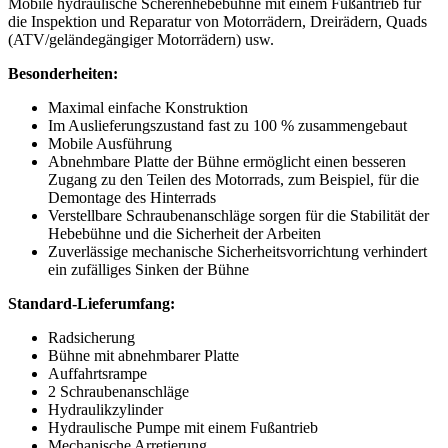
Mobile hydraulische Scherenhebebühne mit einem Fußantrieb für
die Inspektion und Reparatur von Motorrädern, Dreirädern, Quads
(ATV/geländegängiger Motorrädern) usw.
Besonderheiten:
Maximal einfache Konstruktion
Im Auslieferungszustand fast zu 100 % zusammengebaut
Mobile Ausführung
Abnehmbare Platte der Bühne ermöglicht einen besseren
Zugang zu den Teilen des Motorrads, zum Beispiel, für die
Demontage des Hinterrads
Verstellbare Schraubenanschläge sorgen für die Stabilität der
Hebebühne und die Sicherheit der Arbeiten
Zuverlässige mechanische Sicherheitsvorrichtung verhindert
ein zufälliges Sinken der Bühne
Standard-Lieferumfang:
Radsicherung
Bühne mit abnehmbarer Platte
Auffahrtsrampe
2 Schraubenanschläge
Hydraulikzylinder
Hydraulische Pumpe mit einem Fußantrieb
Mechanische Arretierung