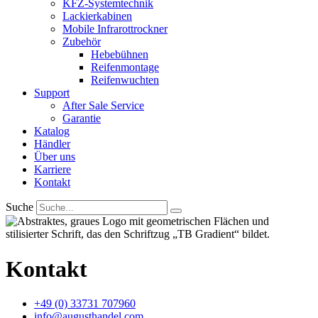
KFZ-Systemtechnik
Lackierkabinen
Mobile Infrarottrockner
Zubehör
Hebebühnen
Reifenmontage
Reifenwuchten
Support
After Sale Service
Garantie
Katalog
Händler
Über uns
Karriere
Kontakt
Suche
Kontakt
+49 (0) 33731 707960
info@augusthandel.com