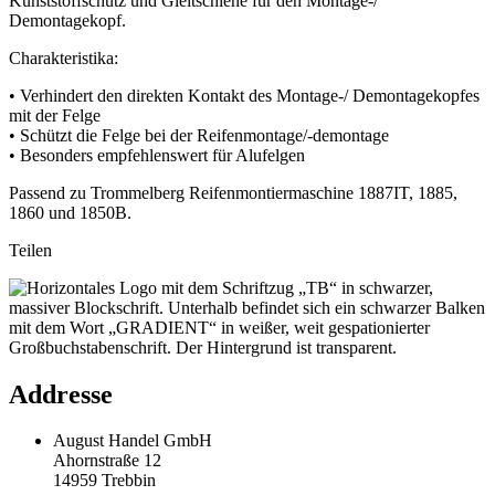
Kunststoffschutz und Gleitschiene für den Montage-/
Demontagekopf.
Charakteristika:
• Verhindert den direkten Kontakt des Montage-/ Demontagekopfes
mit der Felge
• Schützt die Felge bei der Reifenmontage/-demontage
• Besonders empfehlenswert für Alufelgen
Passend zu Trommelberg Reifenmontiermaschine 1887IT, 1885,
1860 und 1850B.
Teilen
Addresse
August Handel GmbH
Ahornstraße 12
14959 Trebbin