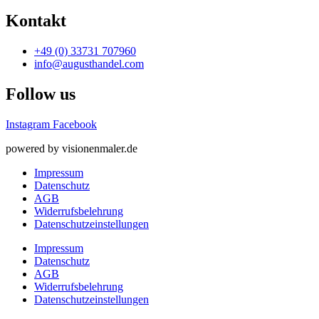
Kontakt
+49 (0) 33731 707960
info@augusthandel.com
Follow us
Instagram
Facebook
powered by visionenmaler.de
Impressum
Datenschutz
AGB
Widerrufsbelehrung
Datenschutz­­einstellungen
Impressum
Datenschutz
AGB
Widerrufsbelehrung
Datenschutz­­einstellungen