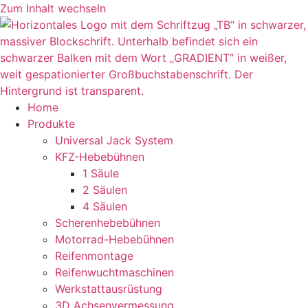
Zum Inhalt wechseln
Home
Produkte
Universal Jack System
KFZ-Hebebühnen
1 Säule
2 Säulen
4 Säulen
Scherenhebebühnen
Motorrad-Hebebühnen
Reifenmontage
Reifenwuchtmaschinen
Werkstattausrüstung
3D Achsenvermessung