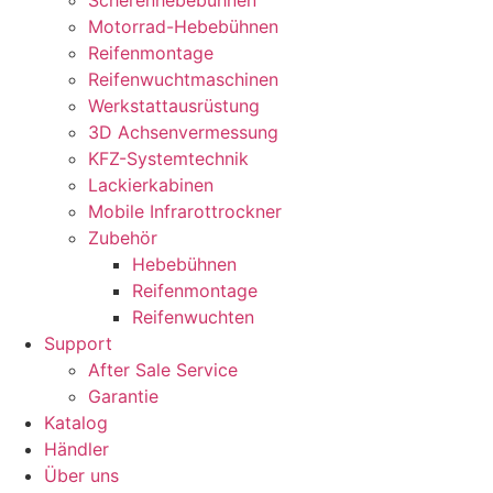
Motorrad-Hebebühnen
Reifenmontage
Reifenwuchtmaschinen
Werkstattausrüstung
3D Achsenvermessung
KFZ-Systemtechnik
Lackierkabinen
Mobile Infrarottrockner
Zubehör
Hebebühnen
Reifenmontage
Reifenwuchten
Support
After Sale Service
Garantie
Katalog
Händler
Über uns