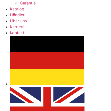
Garantie
Katalog
Händler
Über uns
Karriere
Kontakt