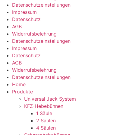
Datenschutz­­einstellungen
Impressum
Datenschutz
AGB
Widerrufsbelehrung
Datenschutz­­einstellungen
Impressum
Datenschutz
AGB
Widerrufsbelehrung
Datenschutz­­einstellungen
Home
Produkte
Universal Jack System
KFZ-Hebebühnen
1 Säule
2 Säulen
4 Säulen
Scherenhebebühnen