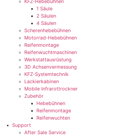
KFZ-Hebebühnen
1 Säule
2 Säulen
4 Säulen
Scherenhebebühnen
Motorrad-Hebebühnen
Reifenmontage
Reifenwuchtmaschinen
Werkstattausrüstung
3D Achsenvermessung
KFZ-Systemtechnik
Lackierkabinen
Mobile Infrarottrockner
Zubehör
Hebebühnen
Reifenmontage
Reifenwuchten
Support
After Sale Service