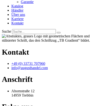
Garantie
Katalog
Händler
Über uns
Karriere
Kontakt
Suche
Kontakt
+49 (0) 33731 707960
info@augusthandel.com
Anschrift
Ahornstraße 12
14959 Trebbin