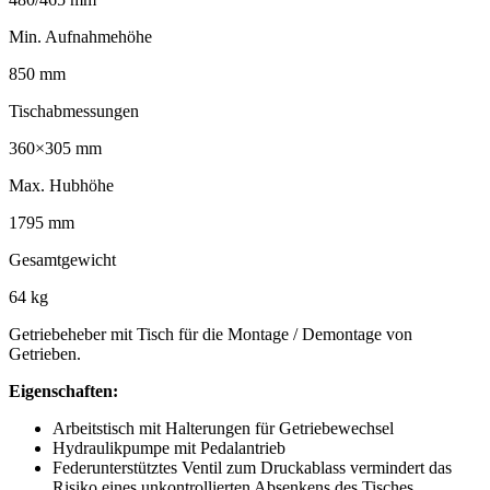
Min. Aufnahmehöhe
850 mm
Tischabmessungen
360×305 mm
Max. Hubhöhe
1795 mm
Gesamtgewicht
64 kg
Getriebeheber mit Tisch für die Montage / Demontage von
Getrieben.
Eigenschaften:
Arbeitstisch mit Halterungen für Getriebewechsel
Hydraulikpumpe mit Pedalantrieb
Federunterstütztes Ventil zum Druckablass vermindert das
Risiko eines unkontrollierten Absenkens des Tisches