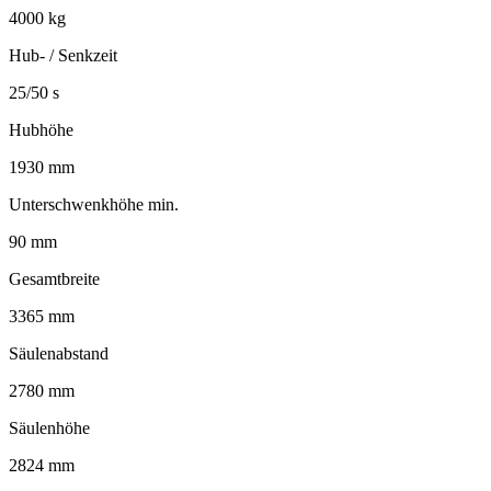
4000 kg
Hub- / Senkzeit
25/50 s
Hubhöhe
1930 mm
Unterschwenkhöhe min.
90 mm
Gesamtbreite
3365 mm
Säulenabstand
2780 mm
Säulenhöhe
2824 mm